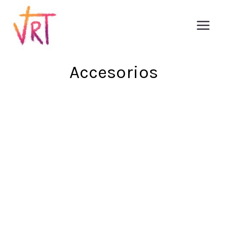
al
contenido
Accesorios