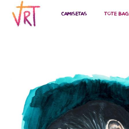
al
CAMISETAS
TOTE BAG
contenido