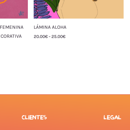
N FEMENINA
LÁMINA ALOHA
ECORATIVA
20.00
€
-
25.00
€
CLIENTES
LEGAL